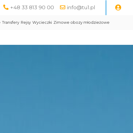
+48 33 813 90 00
info@tu1.pl
e
Transfery
Rejsy
Wycieczki
Zimowe obozy młodzieżowe