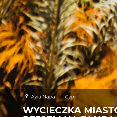
Ayia Napa
→
Cypr
WYCIECZKA MIAST