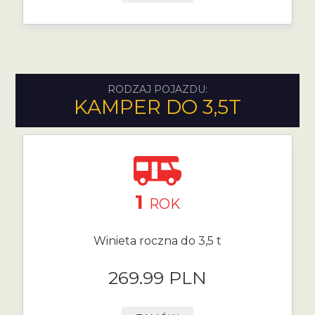
RODZAJ POJAZDU:
KAMPER DO 3,5T
1
ROK
Winieta roczna do 3,5 t
269.99 PLN