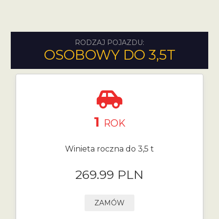
RODZAJ POJAZDU:
OSOBOWY DO 3,5T
1
ROK
Winieta roczna do 3,5 t
269.99 PLN
ZAMÓW