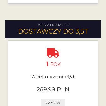
RODZAJ POJAZDU:
DOSTAWCZY DO 3,5T
1
ROK
Winieta roczna do 3,5 t
269.99 PLN
ZAMÓW