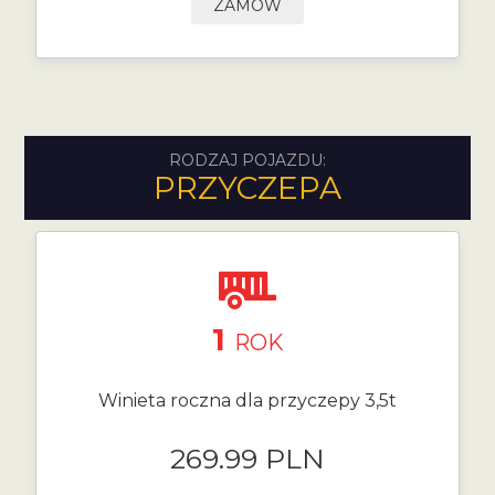
ZAMÓW
RODZAJ POJAZDU:
PRZYCZEPA
1
ROK
Winieta roczna dla przyczepy 3,5t
269.99 PLN