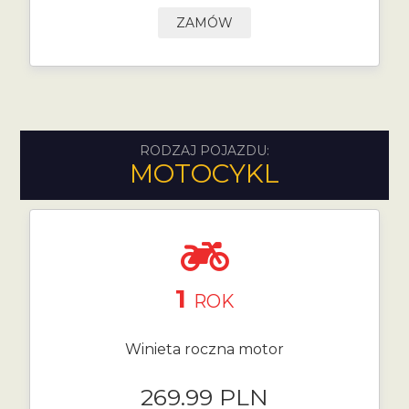
ZAMÓW
RODZAJ POJAZDU:
MOTOCYKL
1
ROK
Winieta roczna motor
269.99 PLN