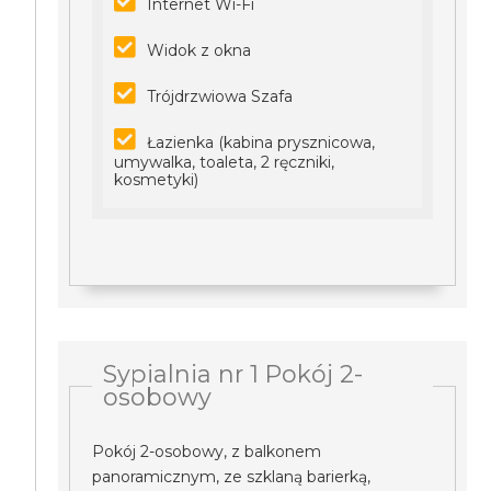
Internet Wi-Fi
Widok z okna
Trójdrzwiowa Szafa
Łazienka (kabina prysznicowa,
umywalka, toaleta, 2 ręczniki,
kosmetyki)
Sypialnia nr 1 Pokój 2-
osobowy
Pokój 2-osobowy, z balkonem
panoramicznym, ze szklaną barierką,