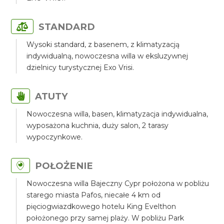
STANDARD
Wysoki standard, z basenem, z klimatyzacją
indywidualną, nowoczesna willa w eksluzywnej
dzielnicy turystycznej Exo Vrisi.
ATUTY
Nowoczesna willa, basen, klimatyzacja indywidualna,
wyposażona kuchnia, duży salon, 2 tarasy
wypoczynkowe.
POŁOŻENIE
Nowoczesna willa Bajeczny Cypr położona w pobliżu
starego miasta Pafos, niecałe 4 km od
pięciogwiazdkowego hotelu King Evelthon
położonego przy samej plaży. W pobliżu Park