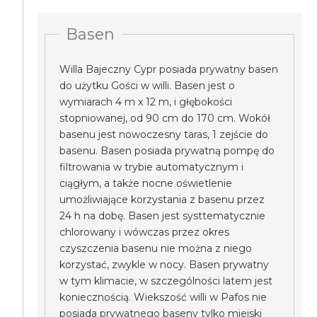
Basen
Willa Bajeczny Cypr posiada prywatny basen
do użytku Gości w willi. Basen jest o
wymiarach 4 m x 12 m, i głębokości
stopniowanej, od 90 cm do 170 cm. Wokół
basenu jest nowoczesny taras, 1 zejście do
basenu. Basen posiada prywatną pompę do
filtrowania w trybie automatycznym i
ciągłym, a także nocne oświetlenie
umożliwiające korzystania z basenu przez
24 h na dobę. Basen jest systtematycznie
chlorowany i wówczas przez okres
czyszczenia basenu nie można z niego
korzystać, zwykle w nocy. Basen prywatny
w tym klimacie, w szczególności latem jest
koniecznością. Wiekszość willi w Pafos nie
posiada prywatnego baseny tylko miejski