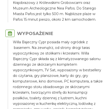
Krajobrazowy z Królewskimi Grobowcami oraz
Muzeum Archeologiczne Nea Pafos. Do Starego
Miasta Pafos jest tylko 500 m. Najbliższe plaże w
Pafos 15 minut pieszo, około 2 km samochodem.
WYPOSAŻENIE
Willa Bajeczny Cypr posiada mały ogródek z
basenem. Na zewnątrz, od strony drogi taras
wypoczynkowy ze stolikami i krzesłami. Willa
Bajeczny Cypr składa się z klimatyzowanego salonu
dziennego ze skórzanym kompletem
wypoczynkowym, TV Sat, wyposażony w bestsellery
do czytania, gry planszowe, karty do gry, gry
komputerowe, kino domowe, PC komputera, a także
rodzinnego stołu obiadowego ze skórzanymi
krzesłami, tworzącymi strefę do konsumpcji
posiłków, toalety dziennej z lustrem, kuchni
wyposażonej w kuchenkę elektryczną, lodówkę z