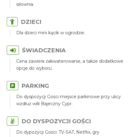
siłownia.
DZIECI
Dla dzieci mini kącik w ogrodzie.
ŚWIADCZENIA
Cena zawiera zakwaterowanie, a także dodatkowe
opcje do wyboru.
PARKING
Do dyspozycji Gości miejsce parkinowe przy ulicy
wzdłuż willi Bajeczny Cypr.
DO DYSPOZYCJI GOŚCI
Do dypozycji Gości: TV-SAT, Netflix, gry