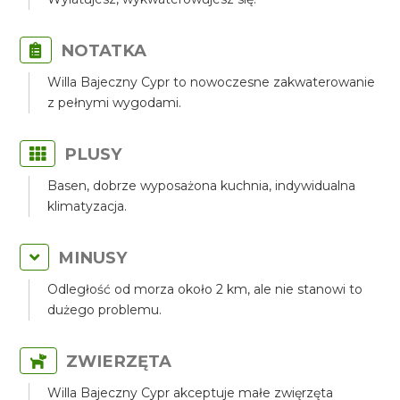
NOTATKA
Willa Bajeczny Cypr to nowoczesne zakwaterowanie
z pełnymi wygodami.
PLUSY
Basen, dobrze wyposażona kuchnia, indywidualna
klimatyzacja.
MINUSY
Odległość od morza około 2 km, ale nie stanowi to
dużego problemu.
ZWIERZĘTA
Willa Bajeczny Cypr akceptuje małe zwięrzęta