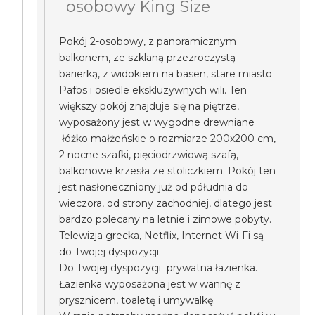
osobowy King Size
Pokój 2-osobowy, z panoramicznym
balkonem, ze szklaną przezroczystą
barierką, z widokiem na basen, stare miasto
Pafos i osiedle ekskluzywnych wili. Ten
większy pokój znajduje się na piętrze,
wyposażony jest w wygodne drewniane
łóżko małżeńskie o rozmiarze 200x200 cm,
2 nocne szafki, pięciodrzwiową szafą,
balkonowe krzesła ze stoliczkiem. Pokój ten
jest nasłoneczniony już od półudnia do
wieczora, od strony zachodniej, dlatego jest
bardzo polecany na letnie i zimowe pobyty.
Telewizja grecka, Netflix, Internet Wi-Fi są
do Twojej dyspozycji.
Do Twojej dyspozycji prywatna łazienka.
Łazienka wyposażona jest w wannę z
prysznicem, toaletę i umywalkę.