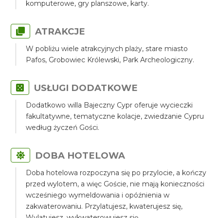
komputerowe, gry planszowe, karty.
ATRAKCJE
W pobliżu wiele atrakcyjnych plaży, stare miasto
Pafos, Grobowiec Królewski, Park Archeologiczny.
USŁUGI DODATKOWE
Dodatkowo willa Bajeczny Cypr oferuje wycieczki
fakultatywne, tematyczne kolacje, zwiedzanie Cypru
według życzeń Gości.
DOBA HOTELOWA
Doba hotelowa rozpoczyna się po przylocie, a kończy
przed wylotem, a więc Goście, nie mają konieczności
wcześniego wymeldowania i opóźnienia w
zakwaterowaniu. Przylatujesz, kwaterujesz się,
Wylatujesz, wykwaterowujesz się.