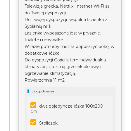
Telewizja grecka, Netflix, Internet Wi-Fi są
do Twojej dyspozycji.
Do Twojej dyspozycji wspólna łazienka z
Sypialnią nr 1.
Łazienka wyposażona jest w prysznic,
toaletę i umywalkę.
W razie potrzeby można doposażyć pokój w
dodatkowe łóżko.
Do dyspozycji Gości latem indywidualna
klimatyzacja, a zimą grzejnik olejowy i
ogrzewanie klimatyzacją.
Powierzchnia 11 m2.
Udogodnienia
dwa pojedyncze łóżka 100x200
cm
Stoliczek