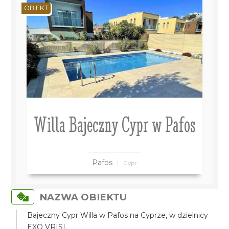
OBIEKT
Willa Bajeczny Cypr w Pafos
Pafos
Cypr
NAZWA OBIEKTU
Bajeczny Cypr Willa w Pafos na Cyprze, w dzielnicy
EXO VRISI.