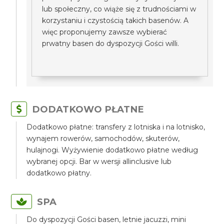
lub społeczny, co wiąże się z trudnościami w
korzystaniu i czystością takich basenów. A
więc proponujemy zawsze wybierać
prwatny basen do dyspozycji Gości willi.
DODATKOWO PŁATNE
Dodatkowo płatne: transfery z lotniska i na lotnisko,
wynajem rowerów, samochodów, skuterów,
hulajnogi. Wyżywienie dodatkowo płatne według
wybranej opcji. Bar w wersji allinclusive lub
dodatkowo płatny.
SPA
Do dyspozycji Gości basen, letnie jacuzzi, mini