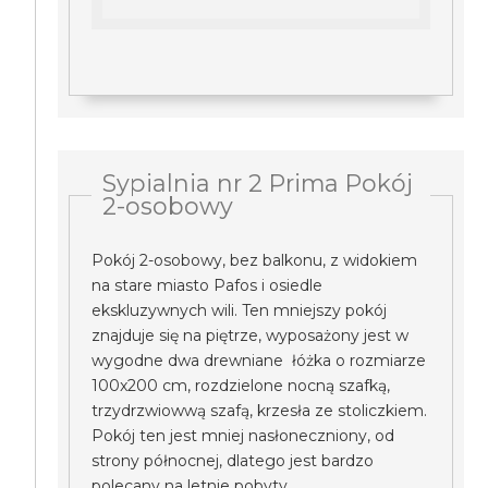
Sypialnia nr 2 Prima Pokój
2-osobowy
Pokój 2-osobowy, bez balkonu, z widokiem
na stare miasto Pafos i osiedle
ekskluzywnych wili. Ten mniejszy pokój
znajduje się na piętrze, wyposażony jest w
wygodne dwa drewniane łóżka o rozmiarze
100x200 cm, rozdzielone nocną szafką,
trzydrzwiowwą szafą, krzesła ze stoliczkiem.
Pokój ten jest mniej nasłoneczniony, od
strony północnej, dlatego jest bardzo
polecany na letnie pobyty.