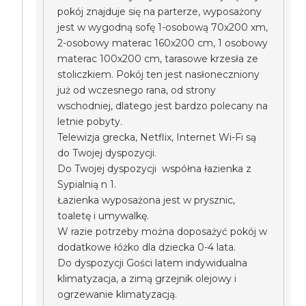
pokój znajduje się na parterze, wyposażony
jest w wygodną sofę 1-osobową 70x200 xm,
2-osobowy materac 160x200 cm, 1 osobowy
materac 100x200 cm, tarasowe krzesła ze
stoliczkiem. Pokój ten jest nasłoneczniony
już od wczesnego rana, od strony
wschodniej, dlatego jest bardzo polecany na
letnie pobyty.
Telewizja grecka, Netflix, Internet Wi-Fi są
do Twojej dyspozycji.
Do Twojej dyspozycji współna łazienka z
Sypialnią n 1.
Łazienka wyposażona jest w prysznic,
toaletę i umywalkę.
W razie potrzeby można doposażyć pokój w
dodatkowe łóżko dla dziecka 0-4 lata.
Do dyspozycji Gości latem indywidualna
klimatyzacja, a zimą grzejnik olejowy i
ogrzewanie klimatyzacją.