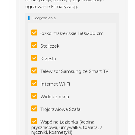
ogrzewanie klimatyzacją.
Udogodnienia
łóżko małżeńskie 160x200 cm
Stoliczek
Krzesło
Telewizor Samsung ze Smart TV
Internet Wi-Fi
Widok z okna
Trójdrzwiowa Szafa
Wspólna Łazienka (kabina
prysznicowa, umywalka, toaleta, 2
ręczniki, kosmetyki)