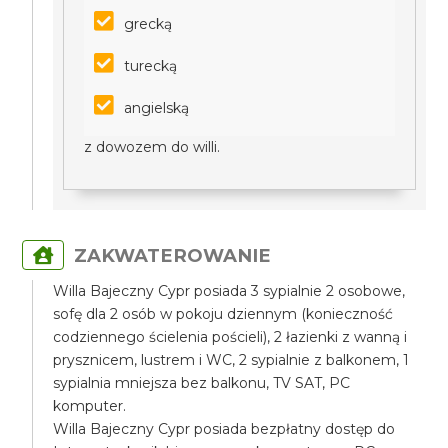
grecką
turecką
angielską
z dowozem do willi.
ZAKWATEROWANIE
Willa Bajeczny Cypr posiada 3 sypialnie 2 osobowe,
sofę dla 2 osób w pokoju dziennym (konieczność
codziennego ścielenia pościeli), 2 łazienki z wanną i
prysznicem, lustrem i WC, 2 sypialnie z balkonem, 1
sypialnia mniejsza bez balkonu, TV SAT, PC
komputer.
Willa Bajeczny Cypr posiada bezpłatny dostęp do