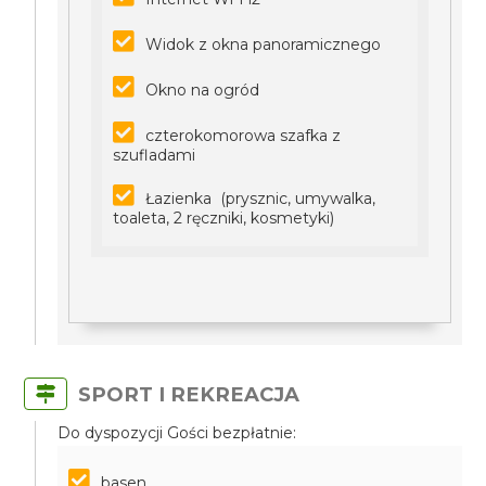
Widok z okna panoramicznego
Okno na ogród
czterokomorowa szafka z
szufladami
Łazienka (prysznic, umywalka,
toaleta, 2 ręczniki, kosmetyki)
SPORT I REKREACJA
Do dyspozycji Gości bezpłatnie:
basen,