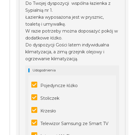
Do Twojej dyspozycji wspólna łazienka z
Sypialnią nr 1.
Łazienka wyposażona jest w prysznic,
toaletę i umywalkę.
W razie potrzeby można doposażyć pokój w
dodatkowe łóżko.
Do dyspozycji Gości latem indywidualna
klimatyzacja, a zimą grzejnik olejowy i
ogrzewanie klimatyzacją.
Udogodnienia
Pojedyncze łóżko
Stoliczek
Krzesło
Telewizor Samsung ze Smart TV