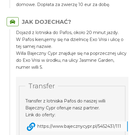
domowe. Dopłata za zwierzę 10 eur za dobę.
JAK DOJECHAĆ?
Dojazd z lotniska do Pafos, około 20 minut jazdy.
W Pafos kierujemy się na dzielnicę Exo Vrisi i ulicę o
tej samej nazwie.
Willa Bajeczny Cypr znajduje się na poprzecznej ulicy
do Exo Vrisi w środku, na ulicy Jasmine Garden,
numer willi 5.
Transfer
Transfer z lotniska Pafos do naszej willi
Bajeczny Cypr oferuje nasz partner.
Link do oferty:
https://www.bajecznycypr.pl/5452431/111