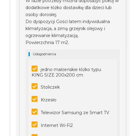
W razie potrzeby można doposażyć pokój w
dodatkowe łóżko dostawkę dla dzieci lub
osoby dorosłej.
Do dyspozycji Gości latem indywidualna
klimatyzacja, a zimą grzejnik olejowy i
ogrzewanie klimatyzacją.
Powierzchnia 17 m2.
Udogodnienia
jedno małżeńskie łóżko typu
KING SIZE 200x200 cm
Stoliczek
Krzesło
Telewizor Samsung ze Smart TV
Internet Wi-Fi2