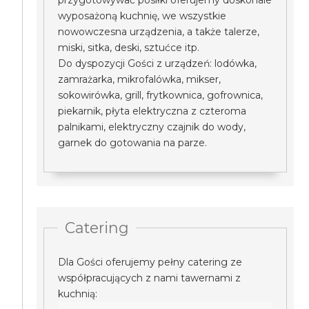
przygotowywać posiłki oferujemy doskonale
wyposażoną kuchnię, we wszystkie
nowowczesna urządzenia, a także talerze,
miski, sitka, deski, sztućce itp.
Do dyspozycji Gości z urządzeń: lodówka,
zamrażarka, mikrofalówka, mikser,
sokowirówka, grill, frytkownica, gofrownica,
piekarnik, płyta elektryczna z czteroma
palnikami, elektryczny czajnik do wody,
garnek do gotowania na parze.
Catering
Dla Gości oferujemy pełny catering ze
współpracujących z nami tawernami z
kuchnią: