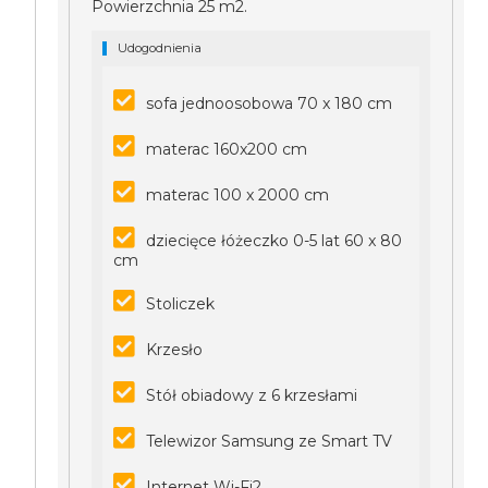
Powierzchnia 25 m2.
Udogodnienia
sofa jednoosobowa 70 x 180 cm
materac 160x200 cm
materac 100 x 2000 cm
dziecięce łóżeczko 0-5 lat 60 x 80
cm
Stoliczek
Krzesło
Stół obiadowy z 6 krzesłami
Telewizor Samsung ze Smart TV
Internet Wi-Fi2