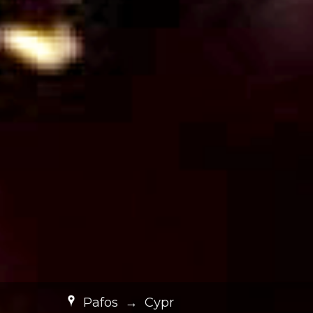
Pafos
→
Cypr