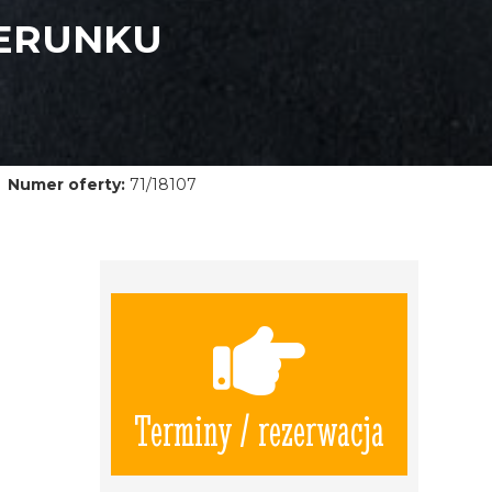
IERUNKU
Numer oferty:
71/18107
Terminy / rezerwacja