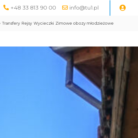
+48 33 813 90 00
info@tu1.pl
e
Transfery
Rejsy
Wycieczki
Zimowe obozy młodzieżowe