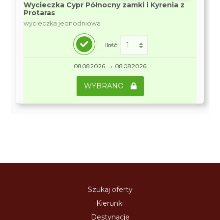
Wycieczka Cypr Północny zamki i Kyrenia z
Protaras
wycieczka jednodniowa
Ilość:
→
08.08.2026
08.08.2026
WYBRANO
Szukaj oferty
Kierunki
Destynacje