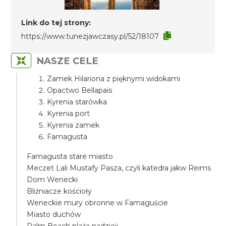
Link do tej strony:
https://www.tunezjawczasy.pl/52/18107
NASZE CELE
Zamek Hilariona z pięknymi widokami
Opactwo Bellapais
Kyrenia starówka
Kyrenia port
Kyrenia zamek
Famagusta
Famagusta stare miasto
Meczet Lali Mustafy Pasza, czyli katedra jakw Reims
Dom Wenecki
Bliźniacze kościoły
Weneckie mury obronne w Famaguście
Miasto duchów