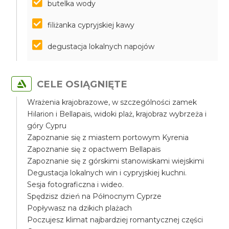
butelka wody
filiżanka cypryjskiej kawy
degustacja lokalnych napojów
CELE OSIĄGNIĘTE
Wrażenia krajobrazowe, w szczególności zamek
Hilarion i Bellapais, widoki plaż, krajobraz wybrzeża i
góry Cypru
Zapoznanie się z miastem portowym Kyrenia
Zapoznanie się z opactwem Bellapais
Zapoznanie się z górskimi stanowiskami wiejskimi
Degustacja lokalnych win i cypryjskiej kuchni.
Sesja fotograficzna i wideo.
Spędzisz dzień na Północnym Cyprze
Popływasz na dzikich plażach
Poczujesz klimat najbardziej romantycznej części