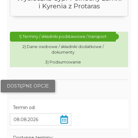
i Kyrenia z Protaras
1) Terminy / składniki podstawowe / transport
2) Dane osobowe / składniki dodatkowe /
dokumenty
3) Podsumowanie
DOSTĘPNE OPCJE
Termin od:
Dostępne terminy: