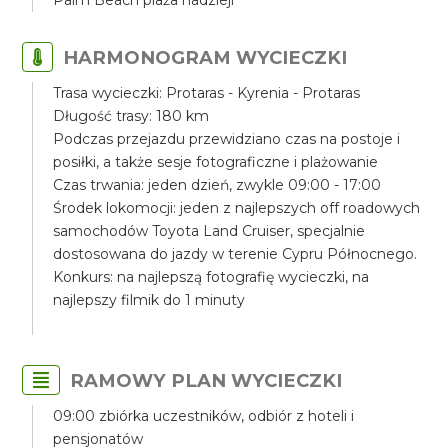
Palm Beach plaża nadzieji
HARMONOGRAM WYCIECZKI
Trasa wycieczki: Protaras - Kyrenia - Protaras
Długość trasy: 180 km
Podczas przejazdu przewidziano czas na postoje i
posiłki, a także sesje fotograficzne i plażowanie
Czas trwania: jeden dzień, zwykle 09:00 - 17:00
Środek lokomocji: jeden z najlepszych off roadowych
samochodów Toyota Land Cruiser, specjalnie
dostosowana do jazdy w terenie Cypru Północnego.
Konkurs: na najlepszą fotografię wycieczki, na
najlepszy filmik do 1 minuty
RAMOWY PLAN WYCIECZKI
09:00 zbiórka uczestników, odbiór z hoteli i
pensjonatów