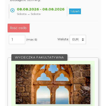
08.08.2026 - 08.08.2026
1 dzień
Sobota → Sobota
Ilość osób:
Waluta:
(max. 6)
WYCIECZKA FAKULTATYWNA