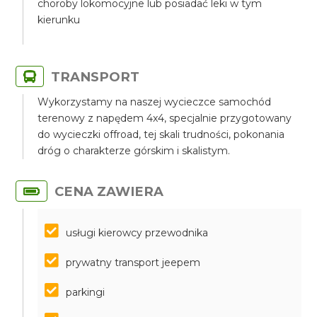
choroby lokomocyjne lub posiadać leki w tym
kierunku
TRANSPORT
Wykorzystamy na naszej wycieczce samochód
terenowy z napędem 4x4, specjalnie przygotowany
do wycieczki offroad, tej skali trudności, pokonania
dróg o charakterze górskim i skalistym.
CENA ZAWIERA
usługi kierowcy przewodnika
prywatny transport jeepem
parkingi