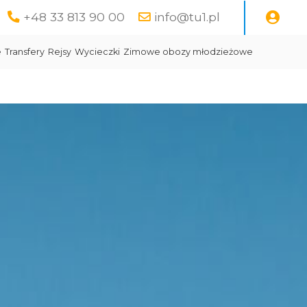
+48 33 813 90 00
info@tu1.pl
e
Transfery
Rejsy
Wycieczki
Zimowe obozy młodzieżowe