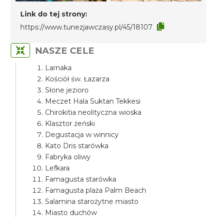
Link do tej strony:
https://www.tunezjawczasy.pl/45/18107
NASZE CELE
Larnaka
Kościół św. Łazarza
Słone jezioro
Meczet Hala Suktan Tekkesi
Chirokitia neolityczna wioska
Klasztor żeński
Degustacja w winnicy
Kato Dris starówka
Fabryka oliwy
Lefkara
Famagusta starówka
Famagusta plaża Palm Beach
Salamina starożytne miasto
Miasto duchów