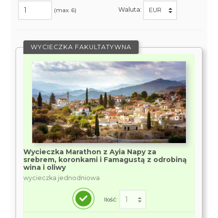
Waluta:
(max. 6)
WYCIECZKA FAKULTATYWNA
Wycieczka Marathon z Ayia Napy za
srebrem, koronkami i Famagustą z odrobiną
wina i oliwy
wycieczka jednodniowa
Ilość: