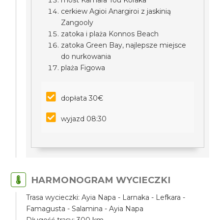
most Kamara Tou Koraka
cerkiew Agioi Anargiroi z jaskinią
Zangooly
zatoka i plaża Konnos Beach
zatoka Green Bay, najlepsze miejsce
do nurkowania
plaża Figowa
dopłata 30€
wyjazd 08:30
HARMONOGRAM WYCIECZKI
Trasa wycieczki: Ayia Napa - Larnaka - Lefkara -
Famagusta - Salamina - Ayia Napa