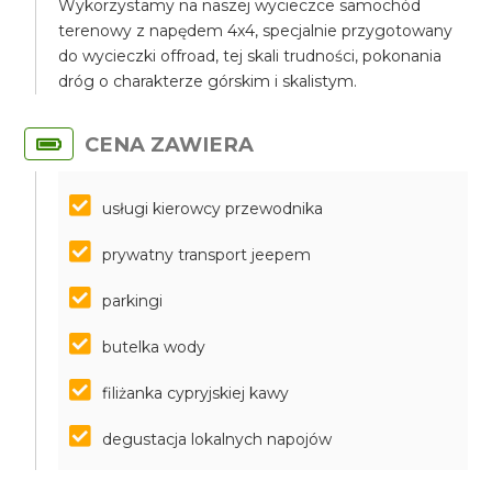
Wykorzystamy na naszej wycieczce samochód
terenowy z napędem 4x4, specjalnie przygotowany
do wycieczki offroad, tej skali trudności, pokonania
dróg o charakterze górskim i skalistym.
CENA ZAWIERA
usługi kierowcy przewodnika
prywatny transport jeepem
parkingi
butelka wody
filiżanka cypryjskiej kawy
degustacja lokalnych napojów