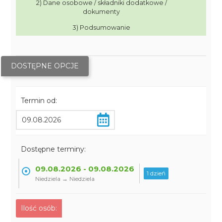
2) Dane osobowe / składniki dodatkowe /
dokumenty
3) Podsumowanie
DOSTĘPNE OPCJE
Termin od:
Dostępne terminy:
09.08.2026 - 09.08.2026
1 dzień
Niedziela → Niedziela
Ilość osób: