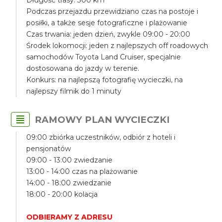
Długość trasy: 300 km
Podczas przejazdu przewidziano czas na postoje i
posiłki, a także sesje fotograficzne i plażowanie
Czas trwania: jeden dzień, zwykle 09:00 - 20:00
Środek lokomocji: jeden z najlepszych off roadowych
samochodów Toyota Land Cruiser, specjalnie
dostosowana do jazdy w terenie.
Konkurs: na najlepszą fotografię wycieczki, na
najlepszy filmik do 1 minuty
RAMOWY PLAN WYCIECZKI
09:00 zbiórka uczestników, odbiór z hoteli i
pensjonatów
09:00 - 13:00 zwiedzanie
13:00 - 14:00 czas na plażowanie
14:00 - 18:00 zwiedzanie
18:00 - 20:00 kolacja
ODBIERAMY Z ADRESU