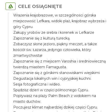
CELE OSIĄGNIĘTE
Wrażenia krajobrazowe, w szczególności górska
miejscowość Lefkara, widoki plaż, krajobraz wybrzeża i
góry Cypru.
Zakupy yrobów ze srebra i korenek w Lefkarze
Zapoznanie się z kulturą turecką.
Zobaczysz słone jezioro, piękny meczet, a także
kościół św. Łazarza, jedyngo człowieka, który
zmartwychwstał
Zapoznanie się z miejscem Varoshia i średniowieczną
twierdzą miastem Famagusta.
Zapoznanie się z górskimi stanowiskami wiejskimi
Degustacja lokalnych win i cypryjskiej kuchni.
Sesja fotograficzna i wideo.
Spędzisz dzień w części północnego Cypru.
Popływasz na plaży Palm Beach z widokiem na
miasto duchów.
Poczujesz klimat najbardziej dzikiej części Cypru.