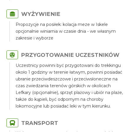
WYŻYWIENIE
Propozycje na posiłek: kolacja meze w Iskele
opcjonalnie winiarnia w czasie dnia - we własnym
zakresie i wyborze
PRZYGOTOWANIE UCZESTNIKÓW
Uczestnicy powinni być przygotowani do trekkingu
około 1 godziny w terenie łatwym, powinni posiadać
ubranie przeciwdeszczowe i przeciwsłoneczne na
czas zwiedzania terenów górskich w okolicach
Lefkary (opcjonalnie), sprzęt plażowy i ubiór na plaże,
także do kąpieli, być odpornym na choroby
lokomocyjne lub posiadać leki w tym kierunku.
TRANSPORT