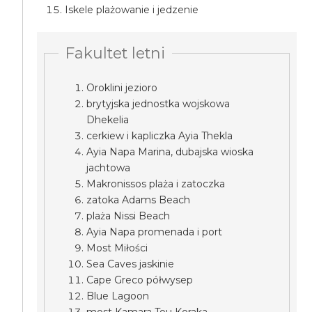
Iskele plażowanie i jedzenie
Fakultet letni
Oroklini jezioro
brytyjska jednostka wojskowa
Dhekelia
cerkiew i kapliczka Ayia Thekla
Ayia Napa Marina, dubajska wioska
jachtowa
Makronissos plaża i zatoczka
zatoka Adams Beach
plaża Nissi Beach
Ayia Napa promenada i port
Most Miłości
Sea Caves jaskinie
Cape Greco półwysep
Blue Lagoon