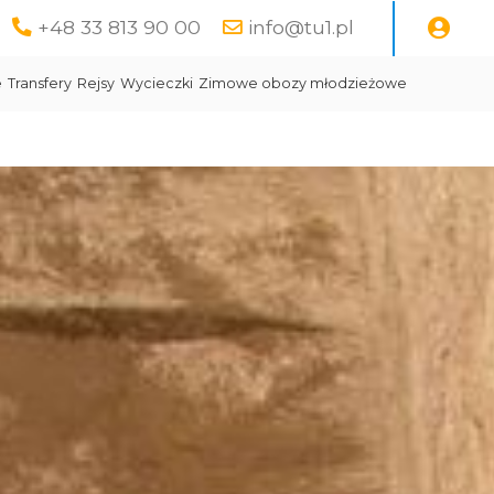
+48 33 813 90 00
info@tu1.pl
e
Transfery
Rejsy
Wycieczki
Zimowe obozy młodzieżowe