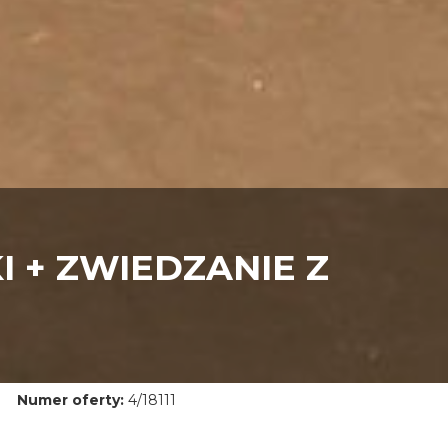
I + ZWIEDZANIE Z
Numer oferty:
4/18111