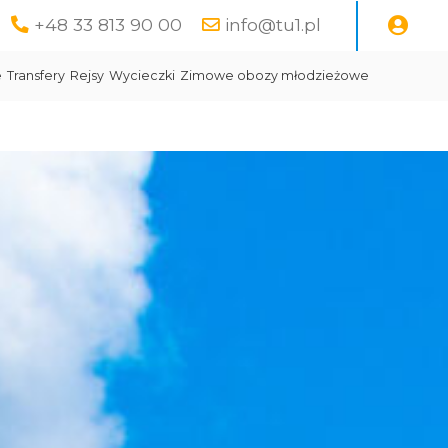
+48 33 813 90 00
info@tu1.pl
e
Transfery
Rejsy
Wycieczki
Zimowe obozy młodzieżowe