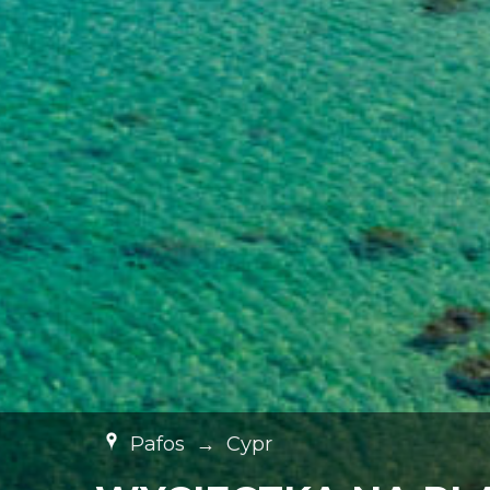
Pafos
→
Cypr