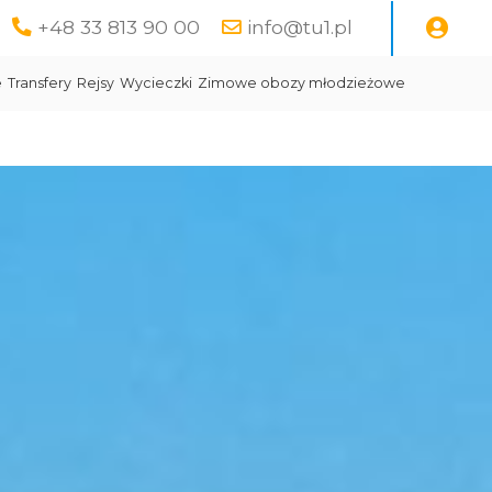
+48 33 813 90 00
info@tu1.pl
e
Transfery
Rejsy
Wycieczki
Zimowe obozy młodzieżowe