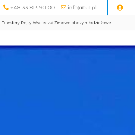
+48 33 813 90 00
info@tu1.pl
e
Transfery
Rejsy
Wycieczki
Zimowe obozy młodzieżowe