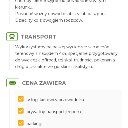
choroby lokomocyjne lub posiadać leki w tym
kierunku.
Posiadać ważny dowód osobisty lub paszport.
Dzieci tylko z dwojgiem rodziców.
TRANSPORT
Wykorzystamy na naszej wycieczce samochód
terenowy z napędem 4x4, specjalnie przygotowany
do wycieczki offroad, tej skali trudności, pokonania
dróg o charakterze górskim i skalistym.
CENA ZAWIERA
usługi kierowcy przewodnika
prywatny transport jeepem
parkingi