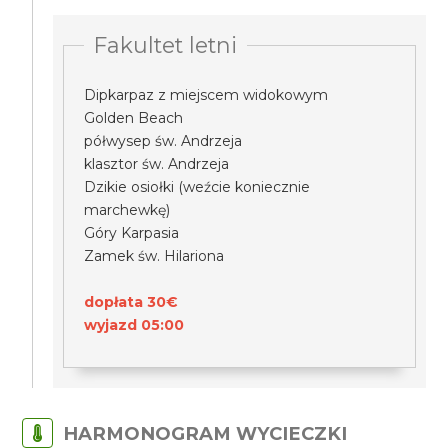
Fakultet letni
Dipkarpaz z miejscem widokowym
Golden Beach
półwysep św. Andrzeja
klasztor św. Andrzeja
Dzikie osiołki (weźcie koniecznie
marchewkę)
Góry Karpasia
Zamek św. Hilariona
dopłata 30€
wyjazd 05:00
HARMONOGRAM WYCIECZKI