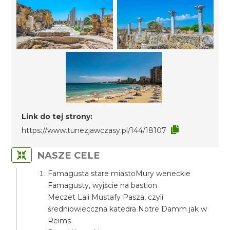
Link do tej strony:
https://www.tunezjawczasy.pl/144/18107
NASZE CELE
Famagusta stare miastoMury weneckie
Famagusty, wyjście na bastion
Meczet Lali Mustafy Pasza, czyli
średniowiecczna katedra Notre Damm jak w
Reims