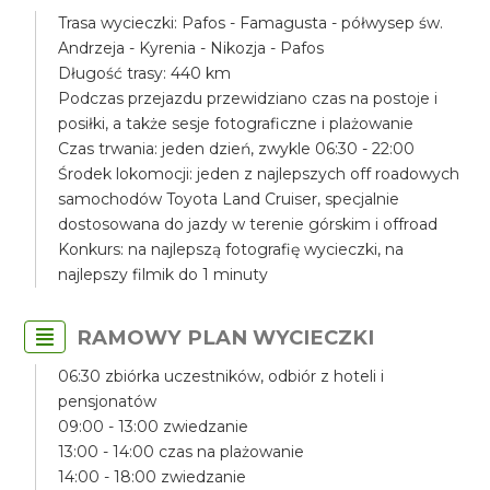
Trasa wycieczki: Pafos - Famagusta - półwysep św.
Andrzeja - Kyrenia - Nikozja - Pafos
Długość trasy: 440 km
Podczas przejazdu przewidziano czas na postoje i
posiłki, a także sesje fotograficzne i plażowanie
Czas trwania: jeden dzień, zwykle 06:30 - 22:00
Środek lokomocji: jeden z najlepszych off roadowych
samochodów Toyota Land Cruiser, specjalnie
dostosowana do jazdy w terenie górskim i offroad
Konkurs: na najlepszą fotografię wycieczki, na
najlepszy filmik do 1 minuty
RAMOWY PLAN WYCIECZKI
06:30 zbiórka uczestników, odbiór z hoteli i
pensjonatów
09:00 - 13:00 zwiedzanie
13:00 - 14:00 czas na plażowanie
14:00 - 18:00 zwiedzanie