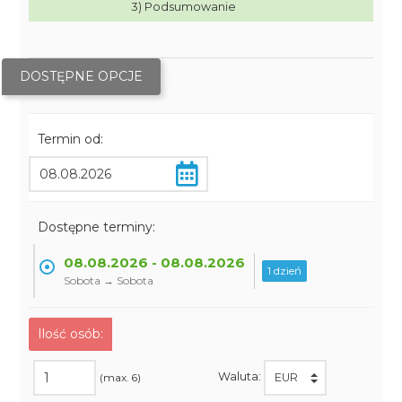
3) Podsumowanie
DOSTĘPNE OPCJE
Termin od:
Dostępne terminy:
08.08.2026 - 08.08.2026
1 dzień
Sobota → Sobota
Ilość osób:
Waluta:
(max. 6)