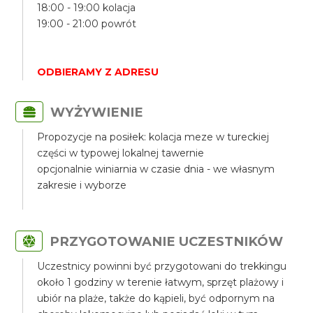
18:00 - 19:00 kolacja
19:00 - 21:00 powrót
ODBIERAMY Z ADRESU
WYŻYWIENIE
Propozycje na posiłek: kolacja meze w tureckiej
części w typowej lokalnej tawernie
opcjonalnie winiarnia w czasie dnia - we własnym
zakresie i wyborze
PRZYGOTOWANIE UCZESTNIKÓW
Uczestnicy powinni być przygotowani do trekkingu
około 1 godziny w terenie łatwym, sprzęt plażowy i
ubiór na plaże, także do kąpieli, być odpornym na