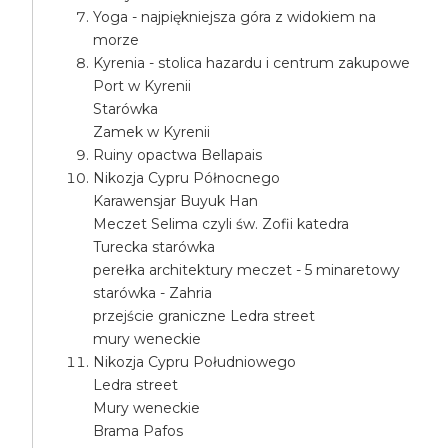
Yoga - najpiękniejsza góra z widokiem na
morze
Kyrenia - stolica hazardu i centrum zakupowe
Port w Kyrenii
Starówka
Zamek w Kyrenii
Ruiny opactwa Bellapais
Nikozja Cypru Północnego
Karawensjar Buyuk Han
Meczet Selima czyli św. Zofii katedra
Turecka starówka
perełka architektury meczet - 5 minaretowy
starówka - Zahria
przejście graniczne Ledra street
mury weneckie
Nikozja Cypru Południowego
Ledra street
Mury weneckie
Brama Pafos