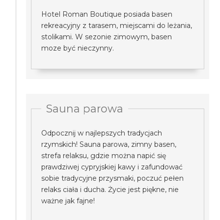
Hotel Roman Boutique posiada basen
rekreacyjny z tarasem, miejscami do leżania,
stolikami. W sezonie zimowym, basen
moze być nieczynny.
Sauna parowa
Odpocznij w najlepszych tradycjach
rzymskich! Sauna parowa, zimny basen,
strefa relaksu, gdzie można napić się
prawdziwej cypryjskiej kawy i zafundować
sobie tradycyjne przysmaki, poczuć pełen
relaks ciała i ducha. Życie jest piękne, nie
ważne jak fajne!