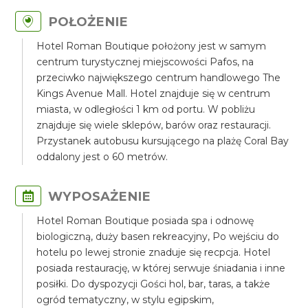
POŁOŻENIE
Hotel Roman Boutique położony jest w samym
centrum turystycznej miejscowości Pafos, na
przeciwko największego centrum handlowego The
Kings Avenue Mall. Hotel znajduje się w centrum
miasta, w odległości 1 km od portu. W pobliżu
znajduje się wiele sklepów, barów oraz restauracji.
Przystanek autobusu kursującego na plażę Coral Bay
oddalony jest o 60 metrów.
WYPOSAŻENIE
Hotel Roman Boutique posiada spa i odnowę
biologiczną, duży basen rekreacyjny, Po wejściu do
hotelu po lewej stronie znaduje się recpcja. Hotel
posiada restaurację, w której serwuje śniadania i inne
posiłki. Do dyspozycji Gości hol, bar, taras, a także
ogród tematyczny, w stylu egipskim,