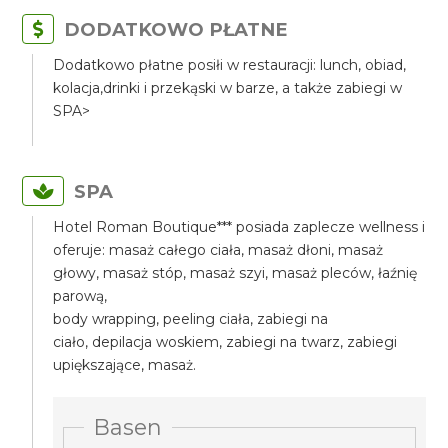
DODATKOWO PŁATNE
Dodatkowo płatne posiłi w restauracji: lunch, obiad,
kolacja,drinki i przekąski w barze, a także zabiegi w
SPA>
SPA
Hotel Roman Boutique*** posiada zaplecze wellness i
oferuje: masaż całego ciała, masaż dłoni, masaż
głowy, masaż stóp, masaż szyi, masaż pleców, łaźnię
parową,
body wrapping, peeling ciała, zabiegi na
ciało, depilacja woskiem, zabiegi na twarz, zabiegi
upiększające, masaż.
Basen