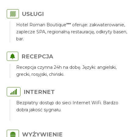
USŁUGI
Hotel Roman Boutique*** oferuje: zakwaterowanie,
zaplecze SPA, regionalną restaurację, odkryty basen,
bar.
RECEPCJA
Recepcja czynna 24h na dobę. Języki: angielski,
grecki, rosyjski, chiński.
INTERNET
Bezpłatny dostęp do sieci Internet WiFi. Bardzo
dobra jakość sygnału.
WYŻYWIENIE