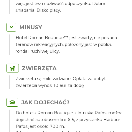
więc jest też możliwość odpoczynku. Dobre
śniadania. Blisko plaży.
MINUSY
Hotel Roman Boutique*** jest zwarty, nie posiada
terenów rekreacyjnych, położony jest w pobliżu
ronda i ruchliwej ulicy.
ZWIERZĘTA
Zwierzęta są mile widziane. Opłata za pobyt
zwierzecia wynosi 10 eur za dobę.
JAK DOJECHAĆ?
Do hotelu Roman Boutique z lotniska Pafos, można
dojechać autobusem linii 615, z przystanku Harbour
Pafos jest około 700 m.