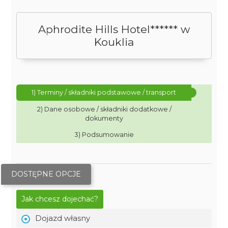
Aphrodite Hills Hotel****** w
Kouklia
1) Terminy / składniki podstawowe / transport
2) Dane osobowe / składniki dodatkowe /
dokumenty
3) Podsumowanie
DOSTĘPNE OPCJE
Jak chcesz dojechać?
Dojazd własny