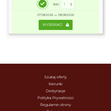
Ilość:
→
07.08.2026
08.08.2026
WYBRANO
Szukaj oferty
Kierunki
Destynacje
Polityka Prywatności
Regulamin strony