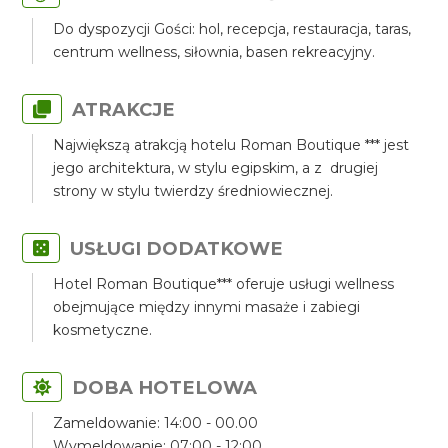
Do dyspozycji Gości: hol, recepcja, restauracja, taras,
centrum wellness, siłownia, basen rekreacyjny.
ATRAKCJE
Największą atrakcją hotelu Roman Boutique *** jest
jego architektura, w stylu egipskim, a z drugiej
strony w stylu twierdzy średniowiecznej.
USŁUGI DODATKOWE
Hotel Roman Boutique*** oferuje usługi wellness
obejmujące między innymi masaże i zabiegi
kosmetyczne.
DOBA HOTELOWA
Zameldowanie: 14:00 - 00.00
Wymeldowanie: 07:00 - 12:00