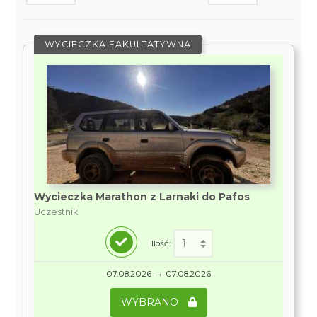
WYCIECZKA FAKULTATYWNA
Wycieczka Marathon z Larnaki do Pafos
Uczestnik
Ilość:
→
07.08.2026
07.08.2026
WYBRANO