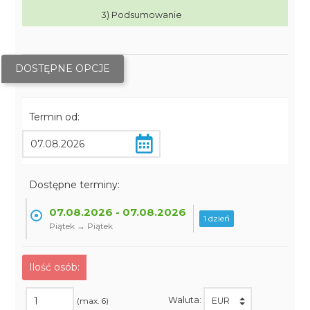
3) Podsumowanie
DOSTĘPNE OPCJE
Termin od:
Dostępne terminy:
07.08.2026 - 07.08.2026
1 dzień
Piątek → Piątek
Ilość osób:
Waluta:
(max. 6)