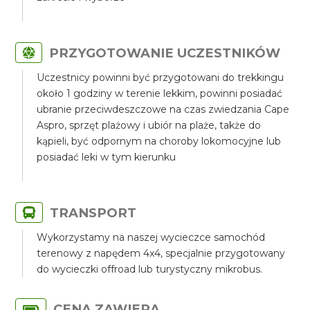
PRZYGOTOWANIE UCZESTNIKÓW
Uczestnicy powinni być przygotowani do trekkingu
około 1 godziny w terenie lekkim, powinni posiadać
ubranie przeciwdeszczowe na czas zwiedzania Cape
Aspro, sprzęt plażowy i ubiór na plaże, także do
kąpieli, być odpornym na choroby lokomocyjne lub
posiadać leki w tym kierunku
TRANSPORT
Wykorzystamy na naszej wycieczce samochód
terenowy z napędem 4x4, specjalnie przygotowany
do wycieczki offroad lub turystyczny mikrobus.
CENA ZAWIERA