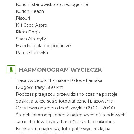
Kurion stanowisko archeologiczne
Kurion Beach
Pisouri
Klif Cape Aspro
Plaża Dog's
Skała Afrodyty
Mandria pola gospodarcze
Pafos starówka
HARMONOGRAM WYCIECZKI
Trasa wycieczki: Larnaka - Pafos - Larnaka
Długość trasy: 380 km
Podczas przejazdu przewidziano czas na postoje i
posiłki, a także sesje fotograficzne i plażowanie
Czas trwania: jeden dzień, zwykle 09:00 - 20:00
Środek lokomocji: jeden z najlepszych off roadowych
samochodów Toyota Land Cruiser lub mikrobus
Konkurs: na najlepszą fotografię wycieczki, na