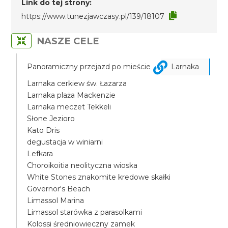
Link do tej strony:
https://www.tunezjawczasy.pl/139/18107
NASZE CELE
Panoramiczny przejazd po mieście
Larnaka
Larnaka cerkiew św. Łazarza
Larnaka plaża Mackenzie
Larnaka meczet Tekkeli
Słone Jezioro
Kato Dris
degustacja w winiarni
Lefkara
Choroikoitia neolityczna wioska
White Stones znakomite kredowe skałki
Governor's Beach
Limassol Marina
Limassol starówka z parasolkami
Kolossi średniowieczny zamek