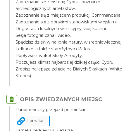
Zapoznanie się z historią Cypru i poznanie
archeologicznych artefaktów.
Zapoznanie się z miejscem produkcji Commandaria.
Zapoznanie się z górskimi stanowiskami wiejskimi
Degustacja lokalnych win i cypryjskiej kuchni.
Sesja fotograficzna i wideo.
Spędzisz dzień w na łonie natury, w średniowiecznej
Lefkarze, a także starożytnym Pafos.
Popływasz wokół Skały Afrodyty.
Poczujesz klimat najbardziej dzikiej części Cypru.
Zrobisz najlepsze zdjęcia na Białych Skałkach (White
Stones)
OPIS ZWIEDZANYCH MIEJSC
Panoramiczny przejazd po mieście
Larnaka
Larnaka cerkiew św. Łazarza