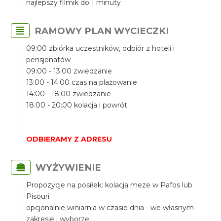
najlepszy filmik do 1 minuty
RAMOWY PLAN WYCIECZKI
09:00 zbiórka uczestników, odbiór z hoteli i
pensjonatów
09:00 - 13:00 zwiedzanie
13:00 - 14:00 czas na plażowanie
14:00 - 18:00 zwiedzanie
18:00 - 20:00 kolacja i powrót
ODBIERAMY Z ADRESU
WYŻYWIENIE
Propozycje na posiłek: kolacja meze w Pafos lub
Pisouri
opcjonalnie winiarnia w czasie dnia - we własnym
zakresie i wyborze