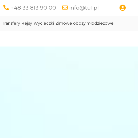
+48 33 813 90 00
info@tu1.pl
e
Transfery
Rejsy
Wycieczki
Zimowe obozy młodzieżowe