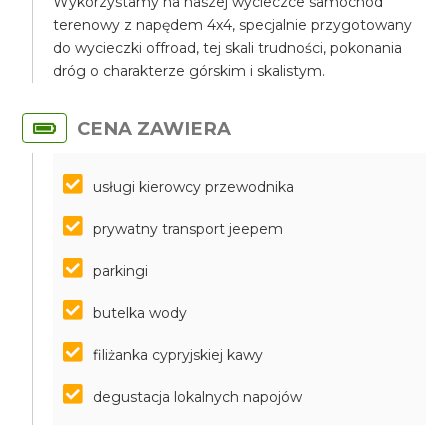
Wykorzystamy na naszej wycieczce samochód
terenowy z napędem 4x4, specjalnie przygotowany
do wycieczki offroad, tej skali trudności, pokonania
dróg o charakterze górskim i skalistym.
CENA ZAWIERA
usługi kierowcy przewodnika
prywatny transport jeepem
parkingi
butelka wody
filiżanka cypryjskiej kawy
degustacja lokalnych napojów