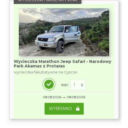
Wycieczka Marathon Jeep Safari - Narodowy
Park Akamas z Protaras
wycieczka fakultatywne na Cyprze
Ilość:
→
08.08.2026
08.08.2026
WYBRANO