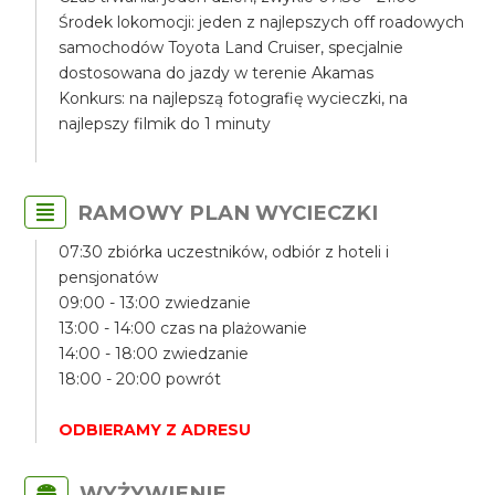
Środek lokomocji: jeden z najlepszych off roadowych
samochodów Toyota Land Cruiser, specjalnie
dostosowana do jazdy w terenie Akamas
Konkurs: na najlepszą fotografię wycieczki, na
najlepszy filmik do 1 minuty
RAMOWY PLAN WYCIECZKI
07:30 zbiórka uczestników, odbiór z hoteli i
pensjonatów
09:00 - 13:00 zwiedzanie
13:00 - 14:00 czas na plażowanie
14:00 - 18:00 zwiedzanie
18:00 - 20:00 powrót
ODBIERAMY Z ADRESU
WYŻYWIENIE