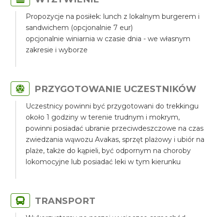
Propozycje na posiłek: lunch z lokalnym burgerem i
sandwichem (opcjonalnie 7 eur)
opcjonalnie winiarnia w czasie dnia - we własnym
zakresie i wyborze
PRZYGOTOWANIE UCZESTNIKÓW
Uczestnicy powinni być przygotowani do trekkingu
około 1 godziny w terenie trudnym i mokrym,
powinni posiadać ubranie przeciwdeszczowe na czas
zwiedzania wąwozu Avakas, sprzęt plażowy i ubiór na
plaże, także do kąpieli, być odpornym na choroby
lokomocyjne lub posiadać leki w tym kierunku
TRANSPORT