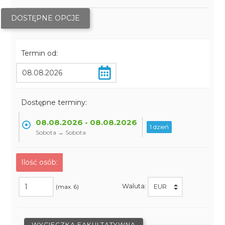
DOSTĘPNE OPCJE
Termin od:
Dostępne terminy:
08.08.2026 - 08.08.2026
1 dzień
Sobota → Sobota
Ilość osób:
Waluta:
(max. 6)
WYCIECZKA FAKULTATYWNA