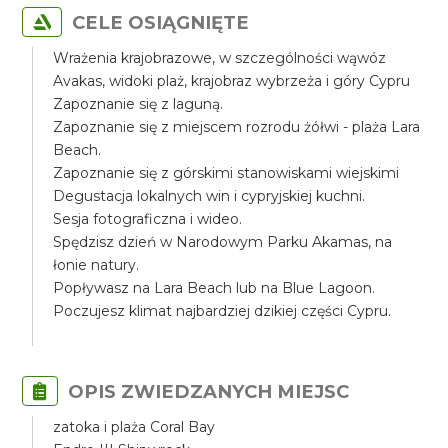
CELE OSIĄGNIĘTE
Wrażenia krajobrazowe, w szczególności wąwóz
Avakas, widoki plaż, krajobraz wybrzeża i góry Cypru
Zapoznanie się z laguną.
Zapoznanie się z miejscem rozrodu żółwi - plaża Lara
Beach.
Zapoznanie się z górskimi stanowiskami wiejskimi
Degustacja lokalnych win i cypryjskiej kuchni.
Sesja fotograficzna i wideo.
Spędzisz dzień w Narodowym Parku Akamas, na
łonie natury.
Popływasz na Lara Beach lub na Blue Lagoon.
Poczujesz klimat najbardziej dzikiej części Cypru.
OPIS ZWIEDZANYCH MIEJSC
zatoka i plaża Coral Bay