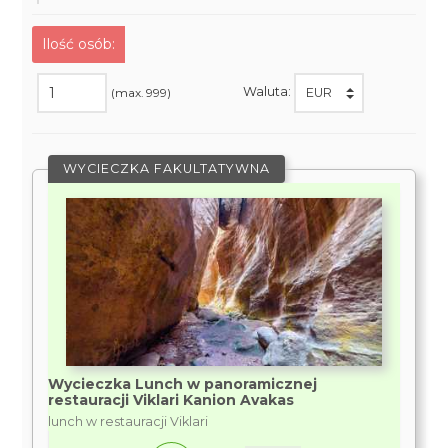
Ilość osób:
Waluta:
(max. 999)
WYCIECZKA FAKULTATYWNA
Wycieczka Lunch w panoramicznej
restauracji Viklari Kanion Avakas
lunch w restauracji Viklari