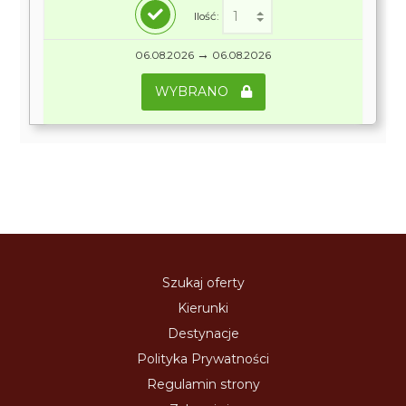
Ilość:
→
06.08.2026
06.08.2026
WYBRANO
Szukaj oferty
Kierunki
Destynacje
Polityka Prywatności
Regulamin strony