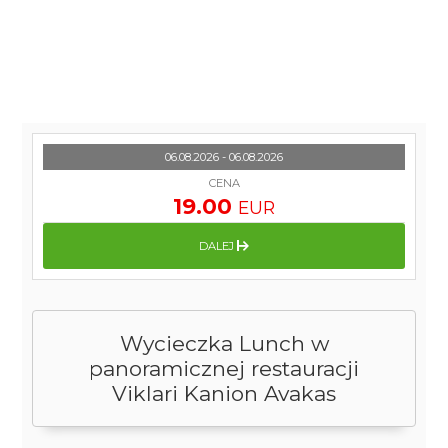
06.08.2026 - 06.08.2026
CENA
19.00
EUR
DALEJ
Wycieczka Lunch w
panoramicznej restauracji
Viklari Kanion Avakas