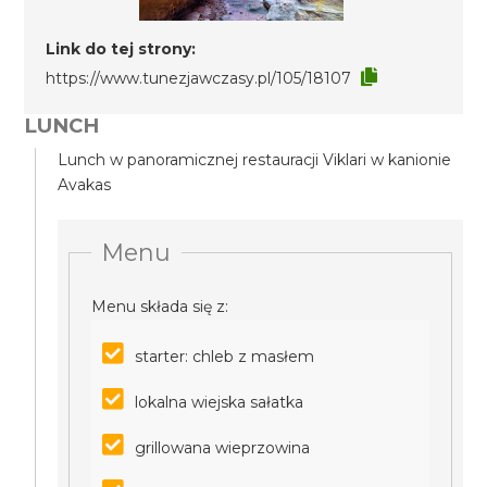
Link do tej strony:
https://www.tunezjawczasy.pl/105/18107
LUNCH
Lunch w panoramicznej restauracji Viklari w kanionie
Avakas
Menu
Menu składa się z:
starter: chleb z masłem
lokalna wiejska sałatka
grillowana wieprzowina