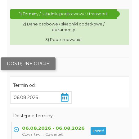
1) Terminy / składniki podstawowe / transport
2) Dane osobowe / składniki dodatkowe /
dokumenty
3) Podsumowanie
DOSTĘPNE OPCJE
Termin od:
Dostępne terminy:
06.08.2026 - 06.08.2026
1 dzień
Czwartek → Czwartek